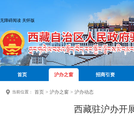
无障碍阅读
关怀版
首页
沪办之窗
招商引资
首页
>
沪办之窗
>
沪办动态
当前位置：
西藏驻沪办开展