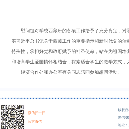
慰问组对学校西藏班的各项工作给予了充分肯定，对
实习近平总书记关于西藏工作的重要指示和新时代党的治
特殊性，承担好党和政府赋予的神圣使命，站在为祖国培
和培育学生爱国情怀相结合，探索适合学生的教学方式，
经济合作处和办公室有关同志陪同参加慰问活动。
版权所有
微信扫一扫
来信/来
官方微信
地址：