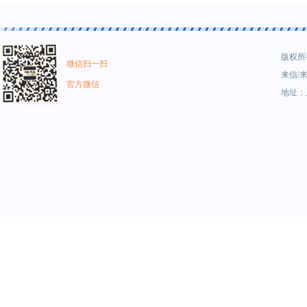
版权所有
微信扫一扫
来信/来
官方微信
地址：