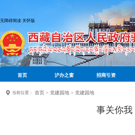
无障碍阅读
关怀版
首页
沪办之窗
招商引资
首页
>
党建园地
>
党建园地
当前位置：
事关你我