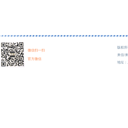
版权所有
微信扫一扫
来信/来
官方微信
地址：