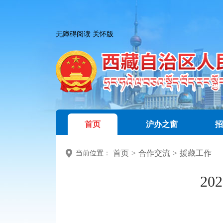
无障碍阅读
关怀版
首页
沪办之窗
招
首页
>
合作交流
>
援藏工作
当前位置：
2