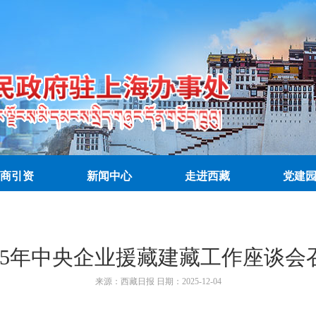
商引资
新闻中心
走进西藏
党建
025年中央企业援藏建藏工作座谈会
来源：
西藏日报
日期：
2025-12-04