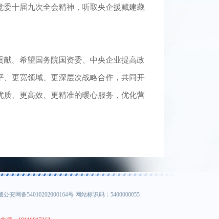
区党委十届九次全会精神，听取央企援藏建藏
贡献。希望国务院国资委、中央企业提高政
平、更宽领域、更深层次战略合作，共同开
优质、更高效、更精准的暖心服务，优化营
备54010202000164号 网站标识码：5400000055