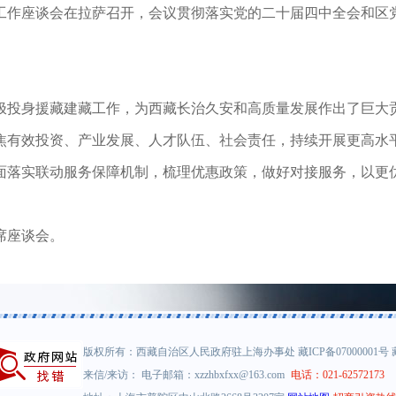
藏建藏工作座谈会在拉萨召开，会议贯彻落实党的二十届四中全会和
。
。
极投身援藏建藏工作，为西藏长治久安和高质量发展作出了巨大
焦有效投资、产业发展、人才队伍、社会责任，持续开展更高水
面落实联动服务保障机制，梳理优惠政策，做好对接服务，以更
席座谈会。
版权所有：西藏自治区人民政府驻上海办事处 藏ICP备07000001号 藏公安网
来信/来访： 电子邮箱：xzzhbxfxx@163.com
电话：021-62572173