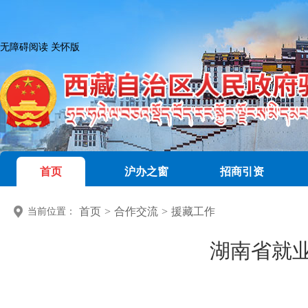
无障碍阅读
关怀版
首页
沪办之窗
招商引资
首页
>
合作交流
>
援藏工作
当前位置：
湖南省就