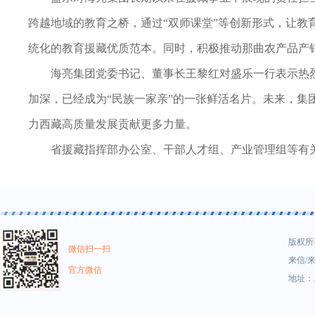
跨越地域的教育之桥，通过“双师课堂”等创新形式，让教
统化的教育援藏优质范本。同时，积极推动那曲农产品产
海亮集团党委书记、董事长王黎红对盛乐一行表示热
加深，已经成为“民族一家亲”的一张鲜活名片。未来，
力西藏高质量发展贡献更多力量。
省援藏指挥部办公室、干部人才组、产业管理组等有
版权所有
微信扫一扫
来信/来
官方微信
地址：