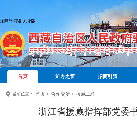
无障碍阅读
关怀版
首页
沪办之窗
招商引资
首页
>
合作交流
>
援藏工作
当前位置：
浙江省援藏指挥部党委