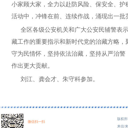
小家顾大家，全力以赴防风险、保安全、护
活动中，冲锋在前、连续作战，涌现出一批
全区各级公安机关和广大公安民辅警表
藏工作的重要指示和新时代党的治藏方略，聚
守为民情怀，坚持依法治藏，坚持从严治警
作出更大贡献。
刘江、龚会才、朱守科参加。
版权所有
微信扫一扫
来信/来