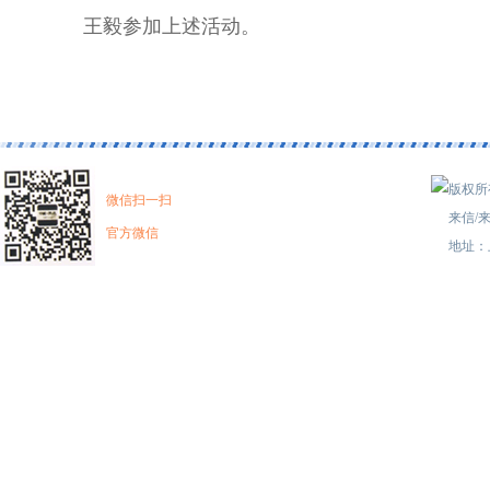
王毅参加上述活动。
版权所有
微信扫一扫
来信/来
官方微信
地址：