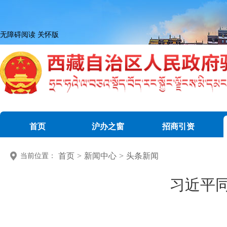
无障碍阅读
关怀版
首页
沪办之窗
招商引资
首页
>
新闻中心
>
头条新闻
当前位置：
习近平