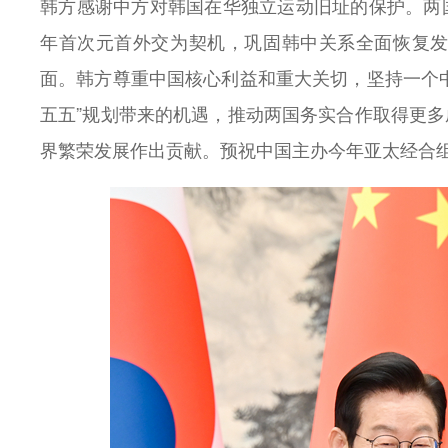
韩方感谢中方对韩国在华独立运动旧址的保护。两
年首次元首外交为契机，巩固韩中关系全面恢复
面。韩方尊重中国核心利益和重大关切，坚持一个
五五”规划带来的机遇，推动两国务实合作取得更
界繁荣发展作出贡献。预祝中国主办今年亚太经合