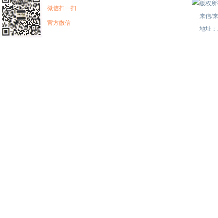
版权所有
微信扫一扫
来信/来
官方微信
地址：