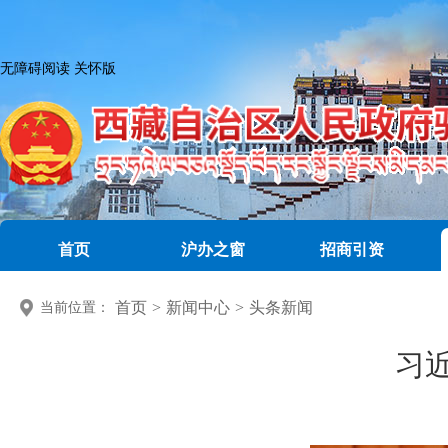
无障碍阅读
关怀版
首页
沪办之窗
招商引资
首页
>
新闻中心
>
头条新闻
当前位置：
习