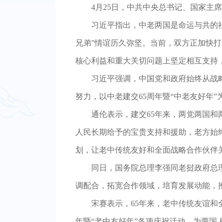
4月25日，中共中央总书记、国家主
习近平指出，中老两国是命运与共的
兄弟”情谊历久弥坚。当前，双方正加快
核心利益和重大关切问题上坚定相互支持
习近平强调，中国党和政府始终从战
努力，以中老建交65周年暨“中老友好年
通伦表示，建交65年来，两党两国
人民长期给予的宝贵支持和援助，老方始
划，让老中传统友好和全面战略合作伙伴
同日，国务院总理李强同老挝政府总
调配合，拓宽合作领域，培育发展动能，
宋赛表示，65年来，老中传统友谊和
年暨“老中友好年”各项庆祝活动，为两国