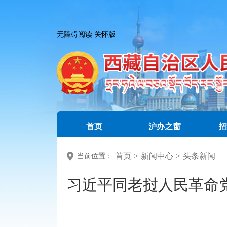
无障碍阅读
关怀版
首页
沪办之窗
招
首页
>
新闻中心
>
头条新闻
当前位置：
习近平同老挝人民革命