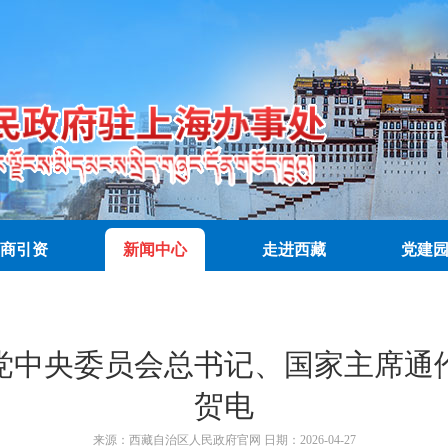
商引资
新闻中心
走进西藏
党建
党中央委员会总书记、国家主席通伦
贺电
来源：
西藏自治区人民政府官网
日期：
2026-04-27