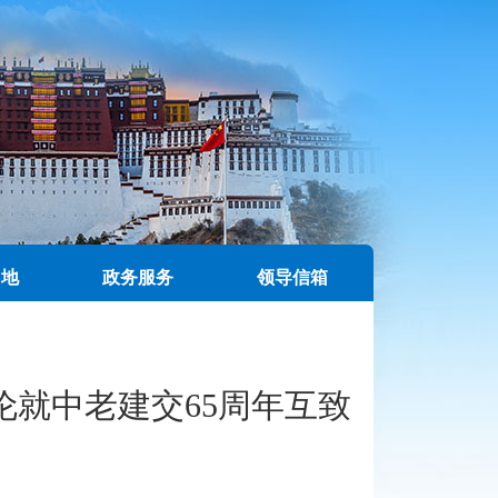
园地
政务服务
领导信箱
就中老建交65周年互致