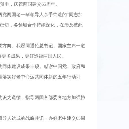
贺电，庆祝两国建交65周年。
两党两国老一辈领导人亲手缔造的“同志加
加密切，各领域合作持续深化，在涉及彼此
要方向。我愿同通伦总书记、国家主席一道
得更多成果，更好造福两国人民。
共同体建设成果丰硕。感谢中国党、政府和
续落实好老中命运共同体新的五年行动计
共识为遵循，指导两国各部委各地方加强协
领导人达成的战略共识，办好老中建交65周