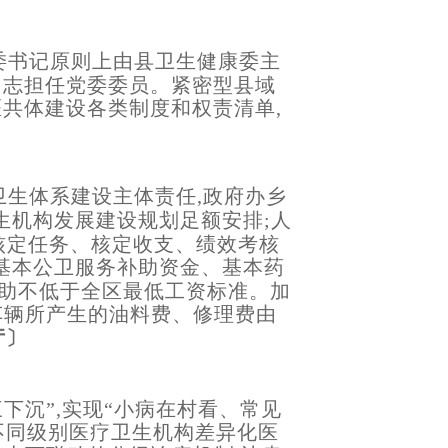
委书记原则上由县卫生健康委主
同志担任党委委员。紧密型县域
医共体建设各类制度和权责清单,
生体系建设主体责任,政府办乡
生机构发展建设规划足额安排;人
核定任务、核定收支、绩效考核
基本公卫服务补助资金、基本药
补助不低于全区最低工资标准。加
间车辆所产生的油料费、修理费由
厅〕
下沉”,实现“小病在村看、常见
不同级别医疗卫生机构差异化医