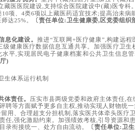
立藏医医院建设,支持综合医院建设中(藏)医专科。
类10项、4类6项以上藏医药适宜技术;提高治未
师达25%。
〔责任单位:卫生健康委,区党委组织部
务信息化建设。
推进“互联网+医疗健康”,构建远
三级健康医疗数据信息互通共享。加强医疗卫生
化水平,实现居民电子健康档案和公共卫生信息
厅)
卫生体系运行机制
医共体责任。
压实市县两级党委和政府主体责任,在
评聘等方面赋予更多自主权,推动实现人财物统
余留用、合理超支分担机制,落实医共体牵头医疗
责任,强化激励约束。加强绩效考核,引导资源和
目录衔接统一、处方自由流动。
〔责任单位:卫生