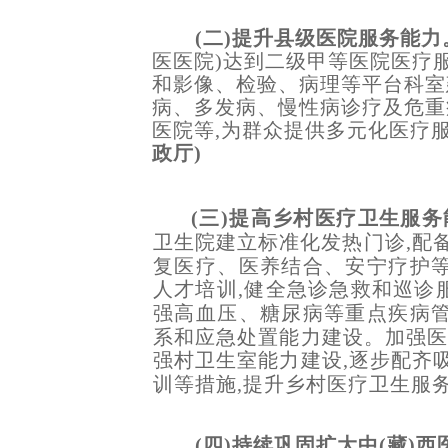
(二)提升县级医院服务能力
医医院)达到二级甲等医院医疗
和影像、检验、病理等平台科室
病、多发病、慢性病诊疗及危重
医院等,为群众提供多元化医疗
政厅)
(三)提高乡村医疗卫生服
卫生院建立标准化发热门诊,配
复医疗、医养结合、安宁疗护等
人才培训,健全急诊急救和巡诊
强高血压、糖尿病等重点疾病管
系和应急处置能力建设。加强医
强村卫生室能力建设,逐步配齐
训等措施,提升乡村医疗卫生服
(四)持续巩固扩大中(藏)