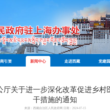
商引资
新闻中心
走进西藏
党建
公厅关于进一步深化改革促进乡村
干措施的通知
来源：
西藏自治区人民政府网
日期：
2024-07-15