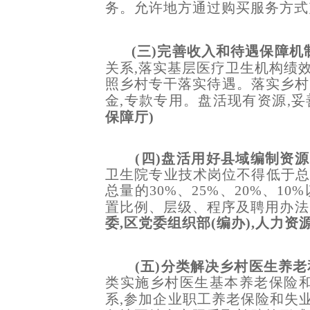
务。允许地方通过购买服务方式
(三)完善收入和待遇保障机
关系,落实基层医疗卫生机构绩
照乡村专干落实待遇。落实乡村
金,专款专用。盘活现有资源,
保障厅)
(四)盘活用好县域编制资
卫生院专业技术岗位不得低于总
总量的30%、25%、20%、
置比例、层级、程序及聘用办法
委,区党委组织部(编办),人力
(五)分类解决乡村医生养
类实施乡村医生基本养老保险
系,参加企业职工养老保险和失