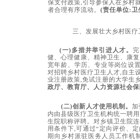
保支付政策,引导参保人在乡村
者合理有序流动。
(责任单位:
三、发展壮大乡村医疗
(一)多措并举引进人才。
完
健、心理健康、精神卫生、康复
宽年龄、学历、专业等岗位设置
对招聘乡村医疗卫生人才,自主
业注册政策,免试注册的大学生
政厅、教育厅、人力资源社会保
(二)创新人才使用机制。
加
内由县级医疗卫生机构统一聘用管
生院职称评聘。对乡镇卫生院连
用条件下,可通过“定向评价、
期向乡村派驻医务人员工作机