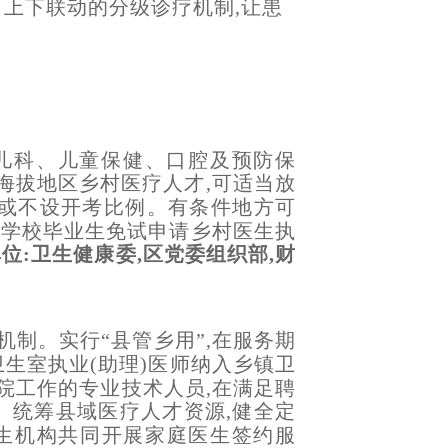
、上下联动的分级诊疗机制,让患
儿科、儿童保健、口腔及预防保
海拔地区乡村医疗人才,可适当放
低或不设开考比例。有条件地方可
等学校毕业生免试申请乡村医生执
单位:卫生健康委,区党委组织部,财
制。实行“县管乡用”,在服务期
卫生室执业(助理)医师纳入乡镇卫
院工作的专业技术人员,在满足聘
。统筹县域医疗人才资源,健全定
生机构共同开展家庭医生签约服