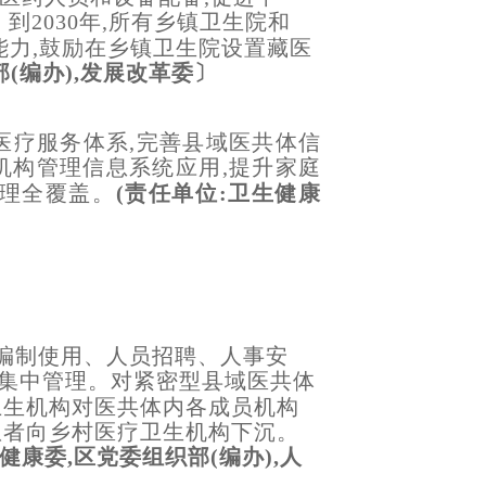
到2030年,所有乡镇卫生院和
病能力,鼓励在乡镇卫生院设置藏医
(编办),发展改革委〕
程医疗服务体系,完善县域医共体信
机构管理信息系统应用,提升家庭
管理全覆盖。
(责任单位:卫生健康
编制使用、人员招聘、人事安
一集中管理。对紧密型县域医共体
卫生机构对医共体内各成员机构
患者向乡村医疗卫生机构下沉。
健康委,区党委组织部(编办),人