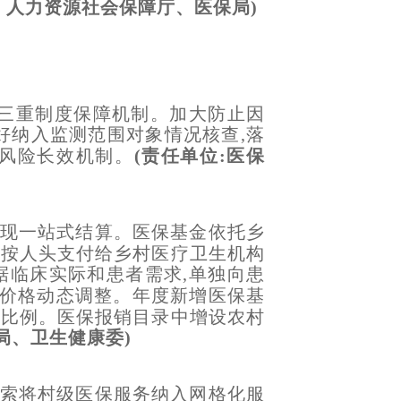
、人力资源社会保障厅、医保局)
三重制度保障机制。加大防止因
好纳入监测范围对象情况核查,落
贫风险长效机制。
(责任单位:医保
实现一站式结算。医保基金依托乡
金按人头支付给乡村医疗卫生机构
据临床实际和患者需求,单独向患
价格动态调整。年度新增医保基
构比例。医保报销目录中增设农村
局、卫生健康委)
探索将村级医保服务纳入网格化服