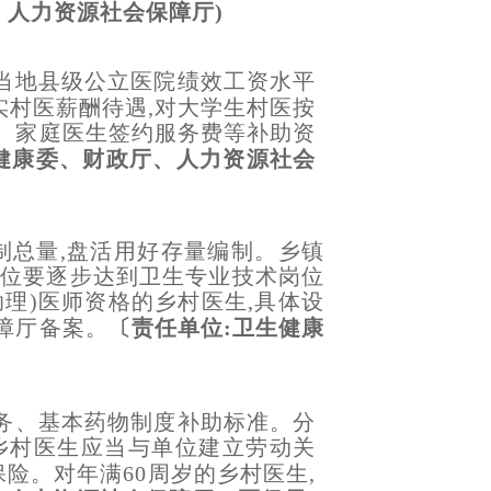
、人力资源社会保障厅)
与当地县级公立医院绩效工资水平
实村医薪酬待遇,对大学生村医按
、家庭医生签约服务费等补助资
生健康委、财政厅、人力资源社会
制总量,盘活用好存量编制。乡镇
岗位要逐步达到卫生专业技术岗位
助理)医师资格的乡村医生,具体设
障厅备案。
〔责任单位:卫生健康
务、基本药物制度补助标准。分
乡村医生应当与单位建立劳动关
险。对年满60周岁的乡村医生,