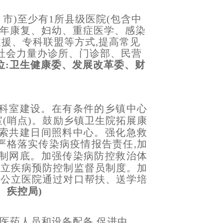
市)至少有1所县级医院(包含中
老年康复、妇幼、重症医学、感染
支援、专科联盟等方式,提高常见
社会力量办诊所、门诊部、民营
位:卫生健康委、发展改革委、财
科室建设。在有条件的乡镇中心
(哨点)。鼓励乡镇卫生院拓展康
探索共建日间照料中心。强化急救
严格落实传染病疫情报告责任,加
控制网底。加强传染病防控救治体
建立疾病预防控制监督员制度。加
上公立医院通过对口帮扶、送学培
、疾控局)
)西医药人员和设备配备,促进中