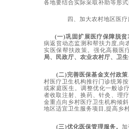
各地要结合实际采取补助等形式
四、加大农村地区医疗
(一)巩固扩展医疗保障脱
病返贫动态监测和帮扶力度,向
实医保帮扶政策。强化高额医
局、民政厅、农业农村厅、卫生
(二)完善医保基金支付政策
村医疗卫生机构推行门诊统筹按
或家庭医生。调整优化一般诊疗
者收取注射、换药、针灸、理
金重点向乡村医疗卫生机构倾斜
地区适宜卫生服务项目,提高乡
(三)优化医保管理服务。
加