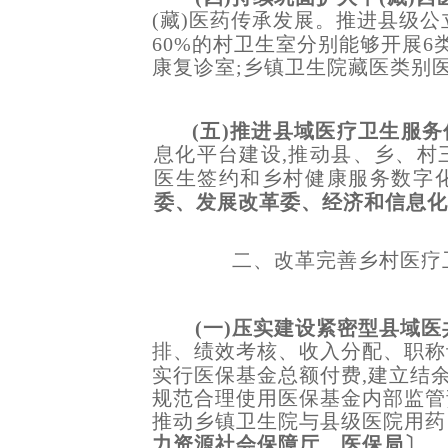
(藏)医药传承发展。推进县级公
60%的村卫生室分别能够开展6
康复诊室;乡镇卫生院藏医类别医
(五)推进县域医疗卫生服
息化平台建设,推动县、乡、村
医生签约和乡村健康服务数字
委、发展改革委、经济和信息化
二、改革完善乡村医疗
(一)压实建设紧密型县域
排、绩效考核、收入分配、职称
实行医保基金总额付费,建立结
规范合理使用医保基金内部监管
推动乡镇卫生院与县级医院用药
力资源社会保障厅、医保局〕