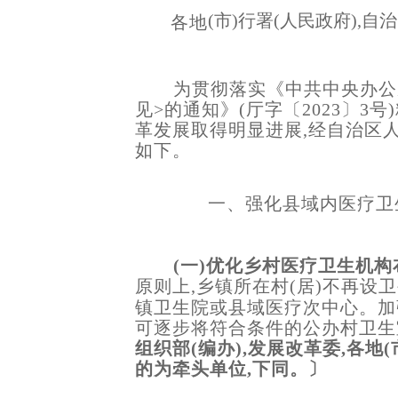
(市)行署(人民政府),
各地
为贯彻落实《中共中央办公
见>的通知》(厅字〔2023〕3
革发展取得明显进展,经自治区
如下。
一、强化县域内医疗卫
(一)优化乡村医疗卫生机构
原则上,乡镇所在村(居)不再设
镇卫生院或县域医疗次中心。加
可逐步将符合条件的公办村卫生
组织部(编办),发展改革委,各地
的为牵头单位,下同。〕