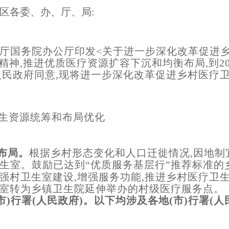
自治区各委、办、厅、局:
厅国务院办公厅印发<关于进一步深化改革促进
号)精神,推进优质医疗资源扩容下沉和均衡布局,到
人民政府同意,现将进一步深化改革促进乡村医疗
生资源统筹和布局优化
布局。
根据乡
村形态变化和人口迁徙情况,因地
卫生室。鼓励已达到“优质服务基层行”推荐标准的
强村卫生室建设,增强服务功能,推进乡村医疗卫
室转为乡镇卫生院延伸举办的村级医疗服务点。
(市)行署(人民政府)。以下均涉及各地(市)行署(