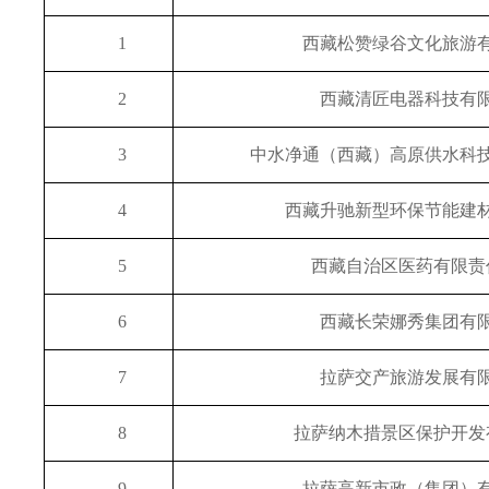
1
西藏松赞绿谷文化旅游
2
西藏清匠电器科技有
3
中水净通（西藏）高原供水科
4
西藏升驰新型环保节能建
5
西藏自治区医药有限责
6
西藏长荣娜秀集团有
7
拉萨交产旅游发展有
8
拉萨纳木措景区保护开发