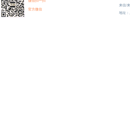
微信扫一扫
来信/来
官方微信
地址：