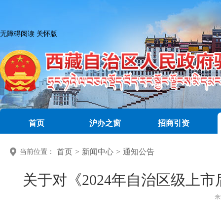
无障碍阅读
关怀版
首页
沪办之窗
招商引资
首页
>
新闻中心
>
通知公告
当前位置：
关于对《2024年自治区级上
来