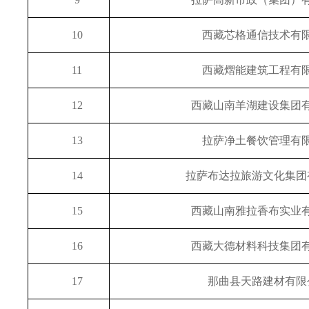
9
拉萨高新市政（集团）
10
西藏芯格通信技术有
11
西藏熠能建筑工程有
12
西藏山南羊湖建设集团
13
拉萨净土餐饮管理有
14
拉萨布达拉旅游文化集团
15
西藏山南雅拉香布实业
16
西藏大德材料科技集团
17
那曲县天路建材有限