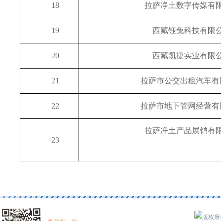
18
拉萨净土数字传媒有
19
西藏钰兔科技有限
20
西藏凯捷实业有限
21
拉萨市公交出租汽车有
22
拉萨市地下管网经营有
拉萨净土产品展销有
23
版权所有