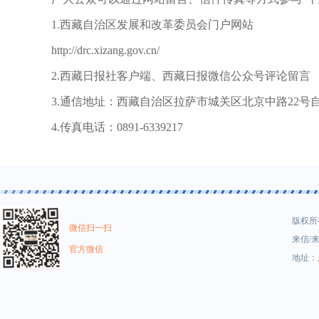
1.西藏自治区发展和改革委员会门户网站
http://drc.xizang.gov.cn/
2.西藏日报社客户端、西藏日报微信公众号评论留言
3.通信地址：西藏自治区拉萨市城关区北京中路22号自
4.传真电话：0891-6339217
版权所有
微信扫一扫
来信/来
官方微信
地址：