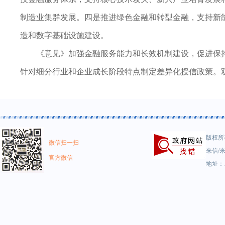
制造业集群发展。四是推进绿色金融和转型金融，支持新
造和数字基础设施建设。
《意见》加强金融服务能力和长效机制建设，促进保
针对细分行业和企业成长阶段特点制定差异化授信政策。
版权所有
微信扫一扫
来信/来
官方微信
地址：