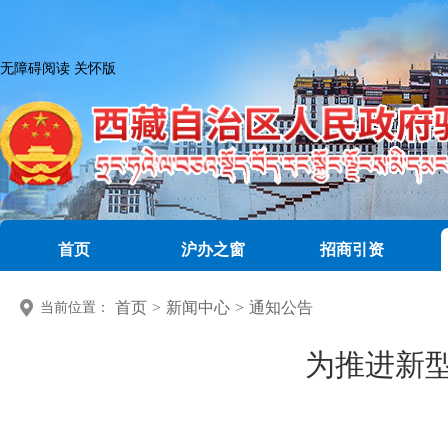
无障碍阅读
关怀版
首页
沪办之窗
招商引资
首页
>
新闻中心
>
通知公告
当前位置：
为推进新