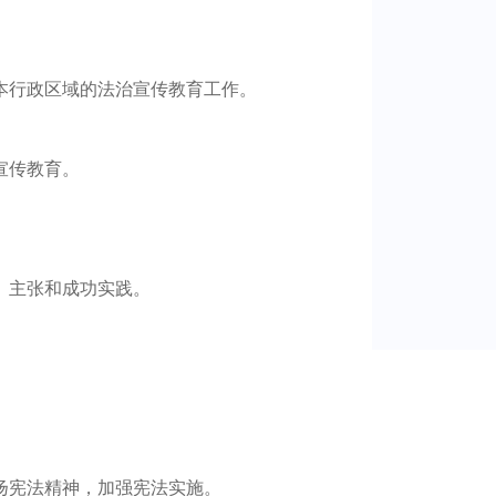
本行政区域的法治宣传教育工作。
宣传教育。
、主张和成功实践。
。
扬宪法精神，加强宪法实施。