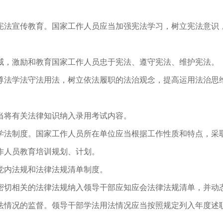
法宣传教育。国家工作人员应当加强宪法学习，树立宪法意识
威，激励和教育国家工作人员忠于宪法、遵守宪法、维护宪法。
法学法守法用法，树立依法履职的法治观念，提高运用法治思
将有关法律知识纳入录用考试内容。
法制度。国家工作人员所在单位应当根据工作性质和特点，采
作人员教育培训规划、计划。
内法规和法律法规清单制度。
密切相关的法律法规纳入领导干部应知应会法律法规清单，并动
情况的监督。领导干部学法用法情况应当按照规定列入年度述