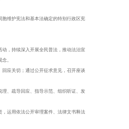
同胞维护宪法和基本法确定的特别行政区宪
活动，持续深入开展全民普法，推动法治宣
观念。
、回应关切；通过公开征求意见，召开座谈
说理、疏导回应、指导示范、组织听证、发
责，运用依法公开审理案件、法律文书释法