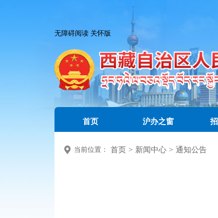
无障碍阅读
关怀版
首页
沪办之窗
招
首页
>
新闻中心
>
通知公告
当前位置：