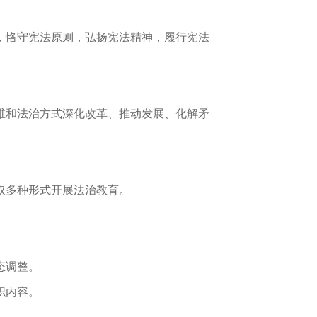
，恪守宪法原则，弘扬宪法精神，履行宪法
维和法治方式深化改革、推动发展、化解矛
取多种形式开展法治教育。
态调整。
职内容。