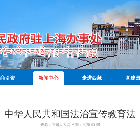
商引资
新闻中心
走进西藏
党建
中华人民共和国法治宣传教育法
来源：
中国人大网
日期：
2026-05-09