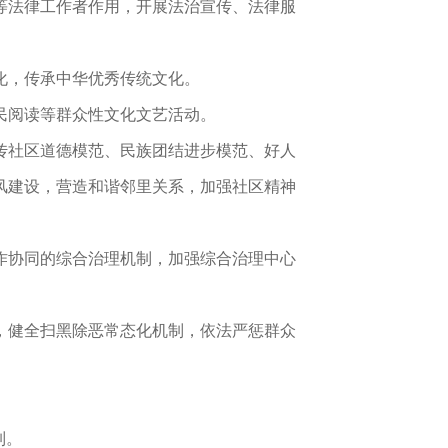
等法律工作者作用，开展法治宣传、法律服
化，传承中华优秀传统文化。
民阅读等群众性文化文艺活动。
传社区道德模范、民族团结进步模范、好人
风建设，营造和谐邻里关系，加强社区精神
作协同的综合治理机制，加强综合治理中心
，健全扫黑除恶常态化机制，依法严惩群众
制。