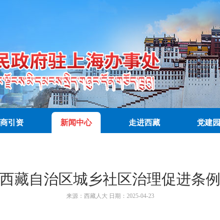
商引资
新闻中心
走进西藏
党建
西藏自治区城乡社区治理促进条
来源：
西藏人大
日期：
2025-04-23