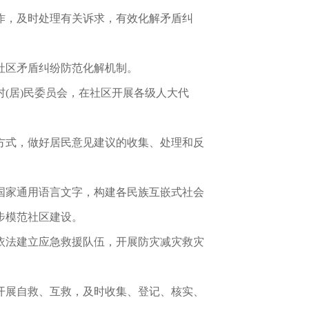
作，及时处理有关诉求，有效化解矛盾纠
社区矛盾纠纷防范化解机制。
(居)民委员会，在社区开展各级人大代
方式，做好居民意见建议的收集、处理和反
国家通用语言文字，构建各民族互嵌式社会
步模范社区建设。
依法建立应急救援队伍，开展防灾减灾救灾
开展自救、互救，及时收集、登记、核实、