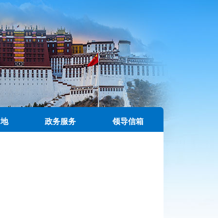
园地
政务服务
领导信箱
例