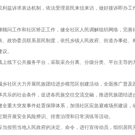
民利益诉求表达机制，依法受理居民来信来访，做好接诉即办工
律顾问工作和社区矫正工作，健全社区人民调解组织网络，完善
表、政协委员联系居民制度，依托乡镇人民政府、街道办事处、村
建议。
线上线下公共服务平台，采取采办分离、分级分类、平台主导的
城乡社区大力开展民族团结进步模范区创建活动，全面推广普及
事共乐的社会条件，促进各民族交往交流交融，推进民族团结进
健全重大突发事件处置保障体系，加强社区应急避难场所建设，
定期开展安全风险辨识、排查治理和日常演练等活动。
应当按照当地人民政府的决定、命令，进行宣传动员，组织居民