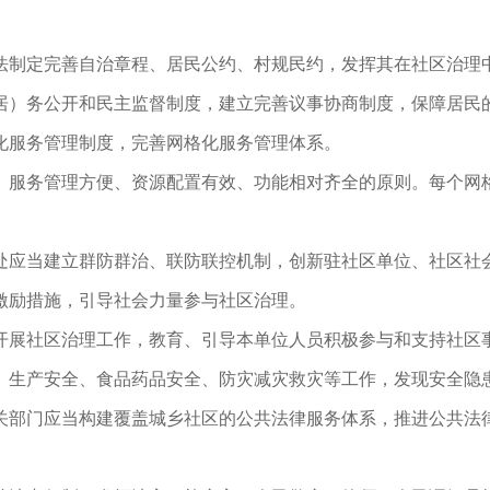
法制定完善自治章程、居民公约、村规民约，发挥其在社区治理
居）务公开和民主监督制度，建立完善议事协商制度，保障居民
化服务管理制度，完善网格化服务管理体系。
、服务管理方便、资源配置有效、功能相对齐全的原则。每个网
处应当建立群防群治、联防联控机制，创新驻社区单位、社区社
激励措施，引导社会力量参与社区治理。
开展社区治理工作，教育、引导本单位人员积极参与和支持社区
、生产安全、食品药品安全、防灾减灾救灾等工作，发现安全隐
关部门应当构建覆盖城乡社区的公共法律服务体系，推进公共法