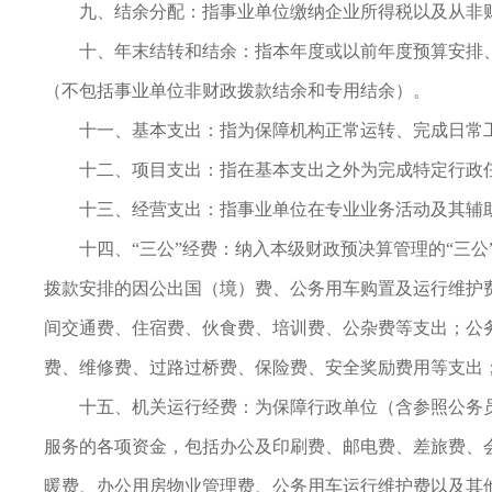
九、结余分配：指事业单位缴纳企业所得税以及从非
十、年末结转和结余：指本年度或以前年度预算安排
（不包括事业单位非财政拨款结余和专用结余）。
十一、基本支出：指为保障机构正常运转、完成日常
十二、项目支出：指在基本支出之外为完成特定行政
十三、经营支出：指事业单位在专业业务活动及其辅
十四、“三公”经费：纳入本级财政预决算管理的“三
拨款安排的因公出国（境）费、公务用车购置及运行维护
间交通费、住宿费、伙食费、培训费、公杂费等支出；公
费、维修费、过路过桥费、保险费、安全奖励费用等支出
十五、机关运行经费：为保障行政单位（含参照公务
服务的各项资金，包括办公及印刷费、邮电费、差旅费、
暖费、办公用房物业管理费、公务用车运行维护费以及其