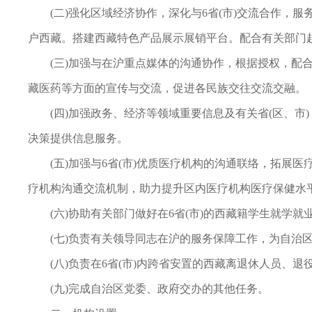
(二)强化区域经济协作，深化与6省(市)交流合作
户西藏。搭建西藏特色产品展示展销平台。配合有关部门
(三)加强与在沪重点媒体的沟通协作，根据授权，配
藏医药等方面的宣传与交流，促进各民族交往交流交融。
(四)加强政务、经济等领域重要信息及有关省(区、
决策提供信息服务。
(五)加强与6省(市)优质医疗机构的沟通联络，拓
疗机构沟通交流机制，助力提升区内医疗机构医疗保健水
(六)协助有关部门做好在6省(市)的西藏籍学生就学
(七)负责有关领导同志在沪的服务保障工作，为自治
(八)负责在6省(市)内跨省安置的西藏离退休人员、
(九)完成自治区党委、政府交办的其他任务。