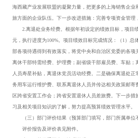
海西藏产业发展联盟的凝聚力量，把更多的上海销售企业
旅方面的企业队伍。下一步改进措施：完善专项资金管理
2.离退处业务经费。根据年初设定的绩效目标，项目绩效自评
元，执行进度为100%。项目绩效目标完成情况：（1）
部各项待遇得到有效落实，将党中央和自治区党委的各项
离休干部特需经费、护理费；副省级干部雇员费、车贴；
人员寿星补贴，离退休党员活动经费。二是确保离退处正
务用车运行维护费、联系离退休人员并传达相关政策邮寄
区跨省安置工作会；跨省安置退休人员差旅费。下一步措
习及相关项目知识的了解，努力提高预算绩效管理水平。
（三）部门评价结果（预算部门填写，部门所属单位
评价报告及评价表见附件。