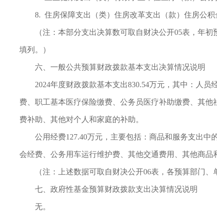
8. 住房保障支出（类）住房改革支出（款）住房公积金
（注：本部分支出决算数可取自财决公开05表，年
填列。）
六、一般公共预算财政拨款基本支出决算情况说明
2024年度财政拨款基本支出830.54万元，其中：
费、职工基本医疗保险缴费、公务员医疗补助缴费、其他
费补助、其他对个人和家庭的补助。
公用经费127.40万元，主要包括：商品和服务支
会经费、公务用车运行维护费、其他交通费用、其他商品
（注：上述数据可取自财决公开06表，各预算部门、
七、政府性基金预算财政拨款支出决算情况说明
无。