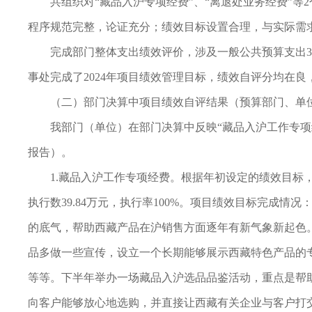
共组织对“藏品入沪专项经费”、“离退处业务经费”等
程序规范完整，论证充分；绩效目标设置合理，与实际需
完成部门整体支出绩效评价，涉及一般公共预算支出39
事处完成了2024年项目绩效管理目标，绩效自评分均在良
（二）部门决算中项目绩效自评结果（预算部门、单
我部门（单位）在部门决算中反映“藏品入沪工作专项
报告）。
1.藏品入沪工作专项经费。根据年初设定的绩效目标，项
执行数39.84万元，执行率100%。项目绩效目标完成
的底气，帮助西藏产品在沪销售方面逐年有新气象新起色
品多做一些宣传，设立一个长期能够展示西藏特色产品的
等等。下半年举办一场藏品入沪选品品鉴活动，重点是帮
向客户能够放心地选购，并直接让西藏有关企业与客户打