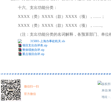
十六、支出功能分类：
XXXX（类）XXXX（款）XXXX（项），……；
XXXX（类）XXXX（款）XXXX（项），……。
（注：支出功能分类的名词解释，各预算部门、单位根
315001-上海办事处机关.xls
项目支出自评表.zip
整体绩效自评.zip
重点项目自评.zip
版权所有
微信扫一扫
来信/来
官方微信
地址：