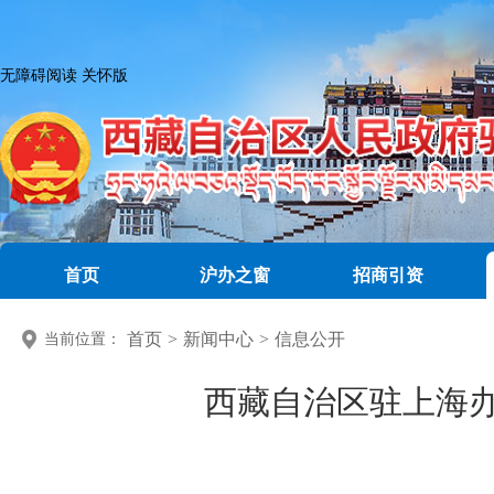
无障碍阅读
关怀版
首页
沪办之窗
招商引资
首页
>
新闻中心
>
信息公开
当前位置：
西藏自治区驻上海办