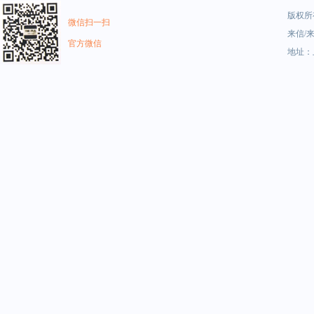
版权所有
微信扫一扫
来信/来
官方微信
地址：