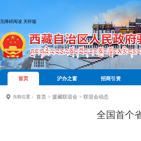
无障碍阅读
关怀版
首页
沪办之窗
招商引资
首页
>
援藏联谊会
>
联谊会动态
当前位置：
全国首个省