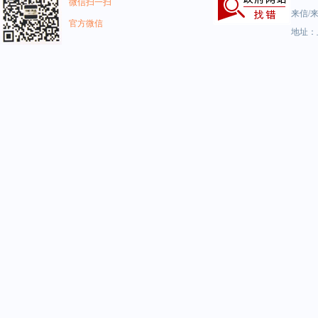
微信扫一扫
来信/来
官方微信
地址：