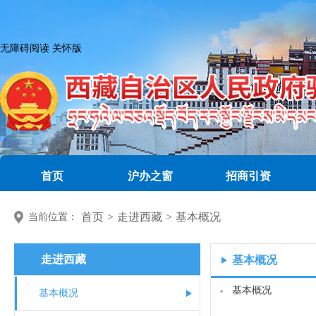
无障碍阅读
关怀版
首页
沪办之窗
招商引资
首页
>
走进西藏
>
基本概况
当前位置：
走进西藏
基本概况
基本概况
基本概况