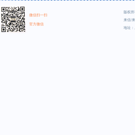
版权所有
微信扫一扫
来信/来
官方微信
地址：