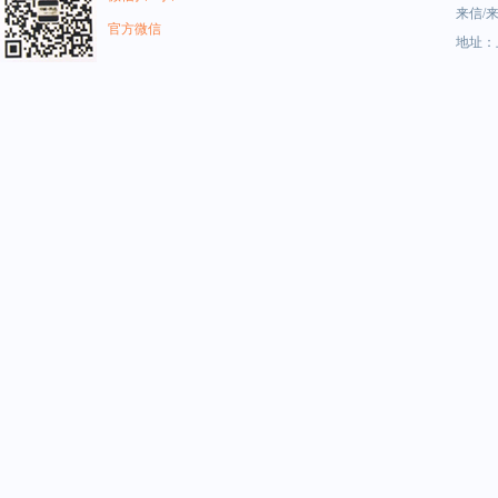
来信/来
官方微信
地址：