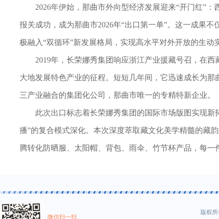
2026年伊始，那曲市外向型经济发展迎来“开门红”：
报关成功，成为那曲市2026年“出口第一单”。这一成果
极融入“双循环”新发展格局，实现高水平对外开放的生动
2019年，长荣娜秀集团响应浙江产业援藏号召，在
大地发展特色产业的征程。短短几年间，它迅速成长为那曲市
三产业融合的集团化公司，那曲市唯一的专精特新企业。
此次出口标志着长荣娜秀集团的国际市场版图实现新拓
播”的复合模式深化。本次深度萃取藏文化美学精髓的藏
腾转化防晒服、太阳帽、背包、雨伞、竹节杯产品，每一
版权所有
微信扫一扫