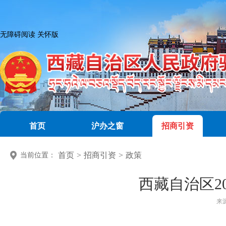
无障碍阅读
关怀版
首页
沪办之窗
招商引资
首页
>
招商引资
>
政策
当前位置：
西藏自治区2
来