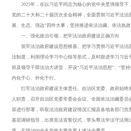
2025年，在以习近平同志为核心的党中央坚强领导
党的二十大和二十届历次全会精神，全面贯彻习近平法治
展、生态、强边”四件大事，坚持推进依法治藏、依法执
一、强化政治引领，把牢法治政府建设正确方向
筑牢法治政府建设思想根基。把学习贯彻习近平法治
法制度，利用理论学习中心组等形式，及时跟进学习习近
班及领导干部法治大讲堂，开设“习近平法治思想”、“坚
内化于心、外化于行。
扛牢法治政府建设主体责任。自治区党委、政府始终
人职责，召开自治区党委常委会会议、全面依法治藏委员
容进行部署，听取法治政府建设情况汇报及各地各部门负
基层调研指导，出席宪法宣誓仪式，带头尊法学法守法用
度，实现5800余名党政主要负责人述法全覆盖。