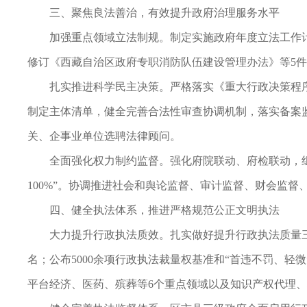
三、聚焦良法善治，有效提升政府治理服务水平
加强重点领域立法制规。制定实施政府年度立法工作
修订《西藏自治区政府专职消防队伍建设管理办法》等5件
扎实推进科学民主决策。严格落实《重大行政决策程
制定主体清单，健全完善合法性审查协调机制，落实备案监
关、企事业单位选聘法律顾问。
全面强化权力制约监督。强化府院联动、府检联动，组
100%”。协调推进社会和舆论监督、审计监督、财会监
四、健全执法体系，推进严格规范公正文明执法
大力提升行政执法质效。扎实做好提升行政执法质量三年
名；公布5000余项行政执法裁量权基准和“首违不罚、轻
平台经济、医药、殡葬等6个重点领域以及知识产权代理