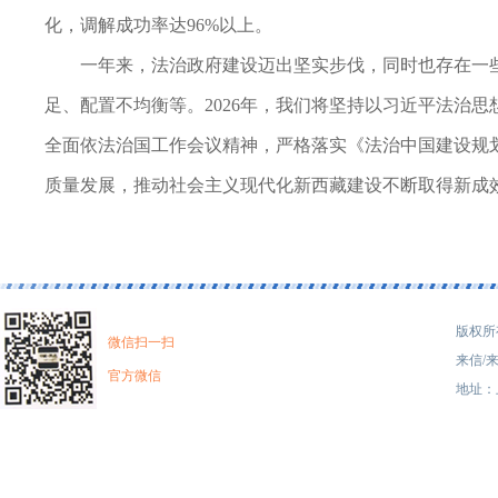
化，调解成功率达96%以上。
一年来，法治政府建设迈出坚实步伐，同时也存在一
足、配置不均衡等。2026年，我们将坚持以习近平法治
全面依法治国工作会议精神，严格落实《法治中国建设规划（
质量发展，推动社会主义现代化新西藏建设不断取得新成
版权所有
微信扫一扫
来信/来
官方微信
地址：