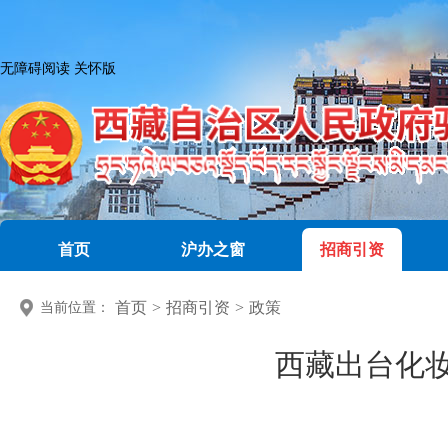
无障碍阅读
关怀版
首页
沪办之窗
招商引资
首页
>
招商引资
>
政策
当前位置：
西藏出台化