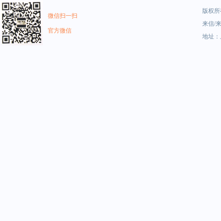
版权所有
微信扫一扫
来信/来
官方微信
地址：