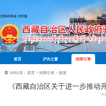
无障碍阅读
关怀版
首页
沪办之窗
招商引资
首页
>
招商引资
>
政策
当前位置：
《西藏自治区关于进一步推动
来