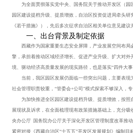
为全面贯彻落实党中央、国务院关于推动开发区（园
园区建设提档升级、提质增效，自治区投资促进局牵头研
《若干措施》），先后多次征求自治区相关单位意见建议
一、出台背景及制定依据
西藏作为国家重要生态安全屏障，产业发展空间布局
擎，承担着推动区域经济增长、促进产业升级、扩大对外
境、驱动经济高质量发展的现实路径，也是落实“四件大事
当前，我区园区发展仍面临一些突出问题，主要表现
社会管理职责较重，“管委会+公司”模式探索不够深入，
为加快推进全区园区建设提档升级、提质增效，按照
展现状及诉求，在全面梳理现有政策措施基础上，充分吸
央办公厅 国务院办公厅关于深化开发区管理制度改革推动
紧密对接《西藏自治区“十五五”开发区发展规划》编制目