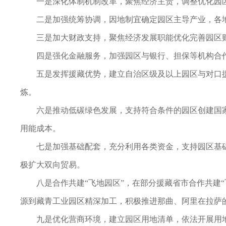
一是深化体制机制改革，聚焦经济主责，调整优化园区
二是加强统筹协调，因地制宜确定园区主导产业，各
三是加大财政支持，聚焦经济发展职能优化完善园区
四是强化金融服务，加强园区与银行、担保等机构合
五是发挥援藏优势，建立自治区级及以上园区与对口
炼。
六是推动低碳绿色发展，支持符合条件的园区创建国
用能成本。
七是加强基础配套，充分利用各类资金，支持园区基
极扩大双向贸易。
八是合作共建“飞地园区”，在部分援藏省市合作共建
源到藏青工业园区精深加工，积极推进那曲、阿里在拉萨的
九是优化营商环境，建立园区用地清单，依法开展用