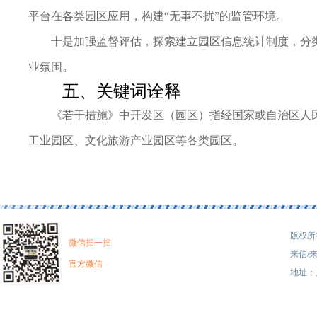
平台在各类园区应用，构建“无事不扰”的监管环境。
十是加强监督评估，探索建立园区信息统计制度，分
业氛围。
五、关键词诠释
《若干措施》中开发区（园区）指经国家或自治区人
工业园区、文化旅游产业园区等各类园区。
版权所有
微信扫一扫
来信/来
官方微信
地址：