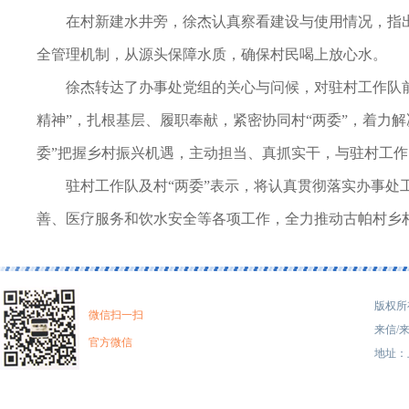
在村新建水井旁，徐杰认真察看建设与使用情况，指
全管理机制，从源头保障水质，确保村民喝上放心水。
徐杰转达了办事处党组的关心与问候，对驻村工作队前
精神”，扎根基层、履职奉献，紧密协同村“两委”，着力
委”把握乡村振兴机遇，主动担当、真抓实干，与驻村工
驻村工作队及村“两委”表示，将认真贯彻落实办事
善、医疗服务和饮水安全等各项工作，全力推动古帕村乡
版权所有
微信扫一扫
来信/来
官方微信
地址：