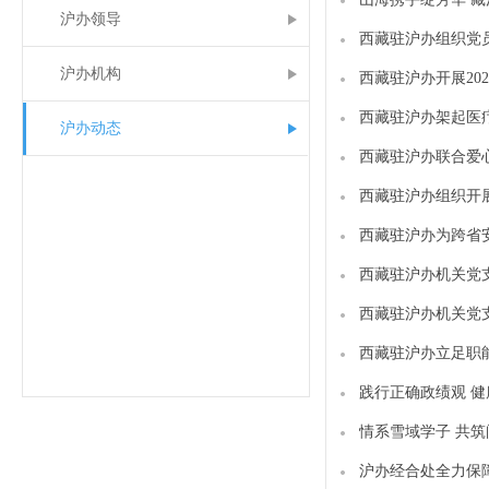
沪办领导
西藏驻沪办组织党
沪办机构
西藏驻沪办开展20
西藏驻沪办架起医疗
沪办动态
西藏驻沪办联合爱心
西藏驻沪办组织开展
西藏驻沪办为跨省
西藏驻沪办机关党
西藏驻沪办机关党
西藏驻沪办立足职
情系雪域学子 共
沪办经合处全力保障