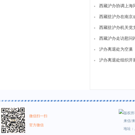
西藏沪办协调上海
西藏驻沪办在南京成
西藏驻沪办机关党
西藏沪办走访慰问
沪办离退处为空巢
沪办离退处组织开
版权所有
微信扫一扫
来信/来
官方微信
地址：