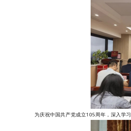
为庆祝中国共产党成立
105
周年，深入学