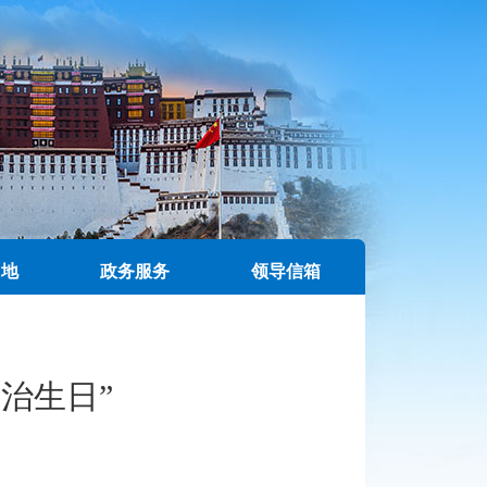
园地
政务服务
领导信箱
治生日”