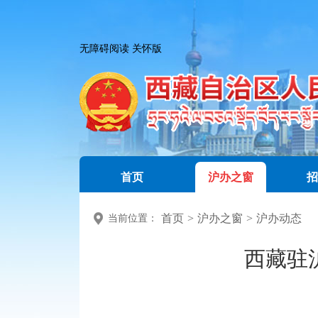
无障碍阅读
关怀版
首页
沪办之窗
招
首页
>
沪办之窗
>
沪办动态
当前位置：
西藏驻