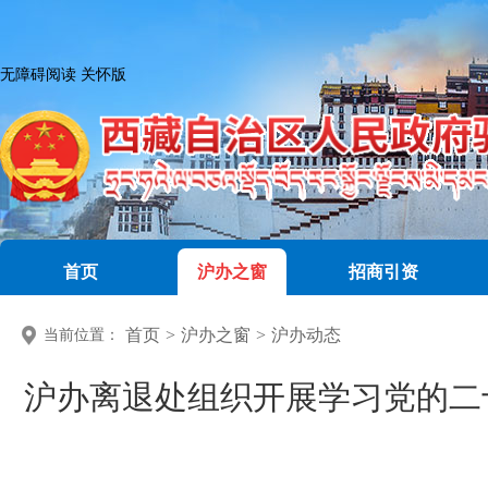
无障碍阅读
关怀版
首页
沪办之窗
招商引资
首页
>
沪办之窗
>
沪办动态
当前位置：
沪办离退处组织开展学习党的二