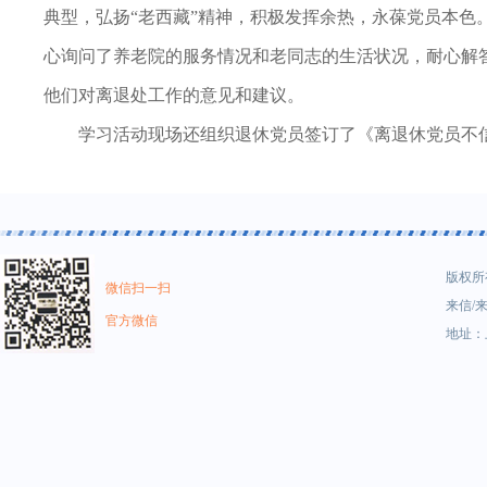
典型，弘扬“老西藏”精神，积极发挥余热，永葆党员本
心询问了养老院的服务情况和老同志的生活状况，耐心解
他们对离退处工作的意见和建议。
学习活动现场还组织退休党员签订了《离退休党员不
版权所有
微信扫一扫
来信/来
官方微信
地址：