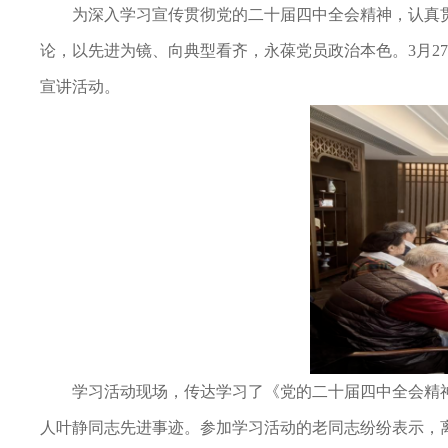
为深入学习宣传贯彻党的二十届四中全会精神，认真
论，以先进为镜、向典型看齐，永葆党员政治本色。3月2
宣讲活动。
学习活动现场，传达学习了《党的二十届四中全会精
人叶静同志先进事迹。参加学习活动的老同志纷纷表示，